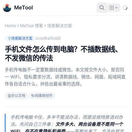
MeTool
Home
MeTool 博客
场景解决方案
场景解决方案
2026年6月28日
手机文件怎么传到电脑？不插数据线、
不发微信的传法
手机传电脑不一定要数据线或微信。本文按文件大小、是否同
一 WiFi、隐私要求分流，讲清数据线、微信、网盘、局域网直
传各自适合什么，并给出最省事的选择。
办公文档
自媒体创作
手机传电脑卡住，多半不是没办法，而是没按场景选对办
法。先问自己三件事：
文件多大、两台设备是不是同一个
WiFi、在不在意隐私和画质
——答案出来了，方法也就定