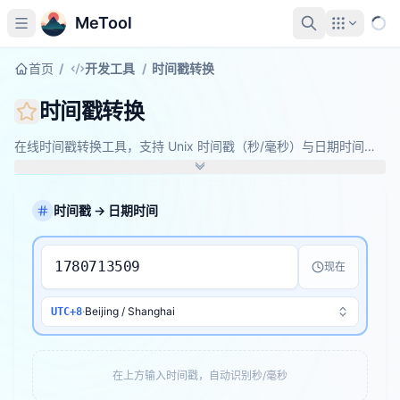
MeTool
首页
/
开发工具
/
时间戳转换
时间戳转换
在线时间戳转换工具，支持 Unix 时间戳（秒/毫秒）与日期时间互
转，多时区支持，批量转换。
时间戳 → 日期时间
现在
·
Beijing / Shanghai
UTC+8
在上方输入时间戳，自动识别秒/毫秒