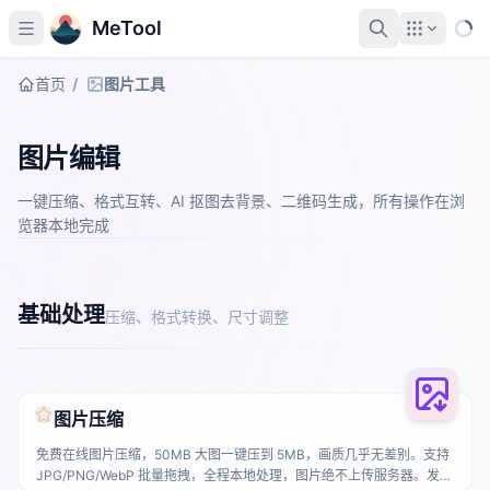
MeTool
首页
/
图片工具
图片编辑
一键压缩、格式互转、AI 抠图去背景、二维码生成，所有操作在浏
览器本地完成
基础处理
压缩、格式转换、尺寸调整
图片压缩
免费在线图片压缩，50MB 大图一键压到 5MB，画质几乎无差别。支持
JPG/PNG/WebP 批量拖拽，全程本地处理，图片绝不上传服务器。发朋