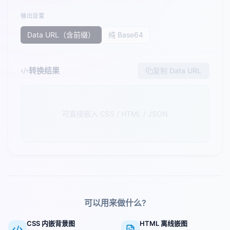
输出设置
Data URL（含前缀）
纯 Base64
转换结果
复制 Data URL
可直接嵌入 CSS / HTML / JSON
可以用来做什么?
CSS 内嵌背景图
HTML 离线嵌图