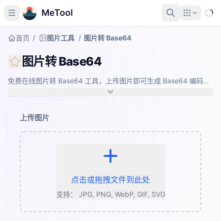
MeTool
首页
/
图片工具
/
图片转 Base64
图片转 Base64
免费在线图片转 Base64 工具，上传图片即可生成 Base64 编码字
符串，支持直接复制 Data URL 或纯 Base64，可用于 CSS、
HTML、JSON 等场景。全程浏览器本地处理，隐私安全。
上传图片
点击或拖拽文件到此处
支持： JPG, PNG, WebP, GIF, SVG