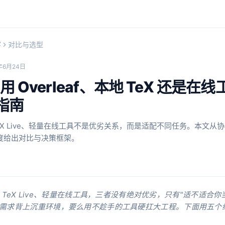
客
对比与选型
年6月24日
X 用 Overleaf、本地 TeX 还是
指南
地 TeX Live、轻量在线工具不是优劣关系，而是适配不同任务。本文
度给出对比与决策框架。
、本地 TeX Live、轻量在线工具，三者没有绝对优劣，只有"适不适合
需求背上沉重环境，要么用不趁手的工具硬扛大工程。下面用五个