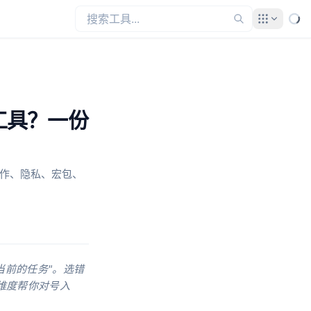
在线工具？一份
从协作、隐私、宏包、
你当前的任务"。选错
维度帮你对号入