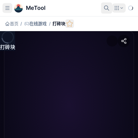
MeTool
首页
/
在线游戏
/
打砖块
打砖块