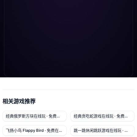
🧱
点击 / 按空格开始
相关游戏推荐
方向键 A/D 移动 · 鼠标或触屏拖动挡板 · 点击/空格
发射
经典俄罗斯方块在线玩 · 免费网页版益智游戏 无需下载安装
经典贪吃蛇游戏在线玩 · 免费网页版多难度 无需下载安装
飞扬小鸟 Flappy Bird · 免费在线像素小鸟游戏
跳一跳休闲跳跃游戏在线玩 · 免费网页版蓄力跳 无需下载