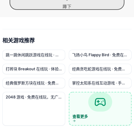
蹲下
相关游戏推荐
跳一跳休闲跳跃游戏在线玩 · 免费网页版蓄力跳 无需下载
飞扬小鸟 Flappy Bird · 免费在线像素小鸟游戏
打砖块 Breakout 在线玩 · 体验经典 1976 雅达利街机游戏
经典贪吃蛇游戏在线玩 · 免费网页版多难度 无需下载安装
经典俄罗斯方块在线玩 · 免费网页版益智游戏 无需下载安装
掌控太阳系在线互动游戏 · 手势交互沉浸式 3D 宇宙探索体验
2048 游戏 · 免费在线玩，无广告无登录
查看更多