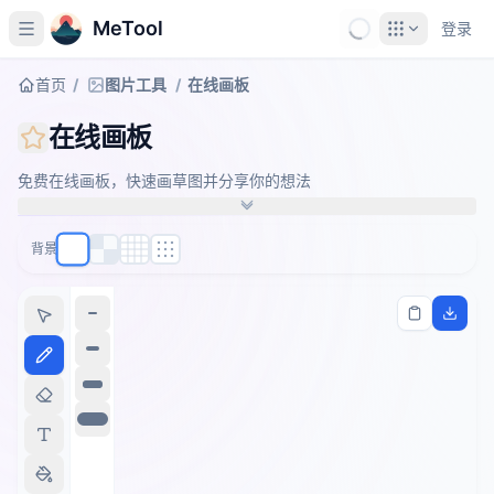
MeTool
登录
首页
/
图片工具
/
在线画板
在线画板
免费在线画板，快速画草图并分享你的想法
背景